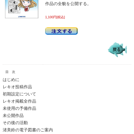
作品の全貌を公開する。
1,100円[税込]
目 次
はじめに
レキオ投稿作品
初期設定について
レキオ掲載全作品
未使用の予備作品
未公開作品
その後の活動
渚美鈴の電子図書のご案内